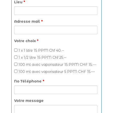
Lieu
*
Adresse mail
*
Votre choix
*
1 x 1 litre 15 PPM Chf 40.--
1 x 1/2 litre 15 PPM Chf 25.--
100 ml avec vaporisateur 15 PPM CHF 15.---
100 ml avec vaporisateur 5 PPM CHF 15.---
No Téléphone
*
Votre message