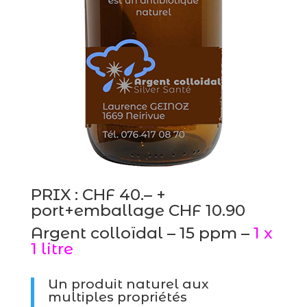
PRIX : CHF 40.– +
port+emballage CHF 10.90
Argent colloïdal – 15 ppm –
1 x
1 litre
Un produit naturel aux
multiples propriétés