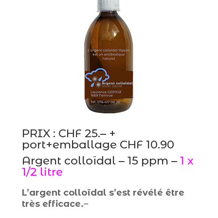
PRIX : CHF 25.– +
port+emballage CHF 10.90
Argent colloïdal – 15 ppm –
1 x
1/2 litre
L’argent colloïdal s’est révélé être
très efficace.
–