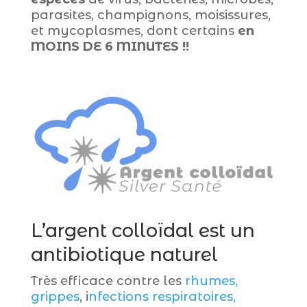
parasites, champignons, moisissures,
et mycoplasmes, dont certains
en
MOINS DE 6 MINUTES !!
L’argent colloïdal est un
antibiotique naturel
Très efficace contre les
rhumes,
grippes
, i
nfections respiratoires,