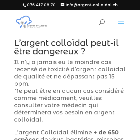
076 417 08 70
info@argent-colloidal.ch
L’argent colloïdal peut-il
être dangereux ?
Il n’y a jamais eu le moindre cas
recensé de toxicité d’argent colloïdal
de qualité et ne dépassant pas 15
ppm.
Ne peut être en aucun cas considéré
comme médicament, veuillez
consulter votre médecin qui
déterminera vos besoin en argent
colloïdal.
L’argent Colloïdal élimine
+ de 650
espèces
de virus, bactéries, microbes,