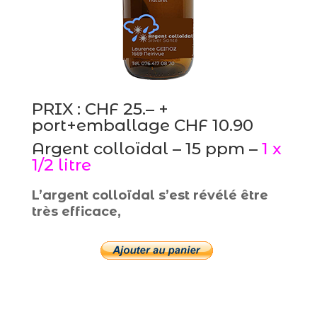
PRIX : CHF 25.– +
port+emballage CHF 10.90
Argent colloïdal – 15 ppm –
1 x
1/2 litre
L’argent colloïdal s’est révélé être
très efficace,