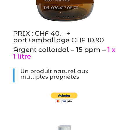
PRIX : CHF 40.– +
port+emballage CHF 10.90
Argent colloïdal – 15 ppm –
1 x
1 litre
Un produit naturel aux
multiples propriétés