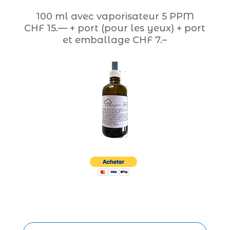
100 ml avec vaporisateur 5 PPM
CHF 15.— + port (pour les yeux) + port
et emballage CHF 7.–