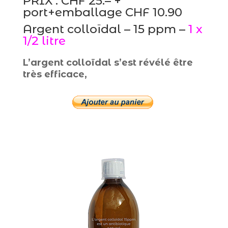
PRIX : CHF 25.– +
port+emballage CHF 10.90
Argent colloïdal – 15 ppm –
1 x
1/2 litre
L’argent colloïdal s’est révélé être
très efficace,