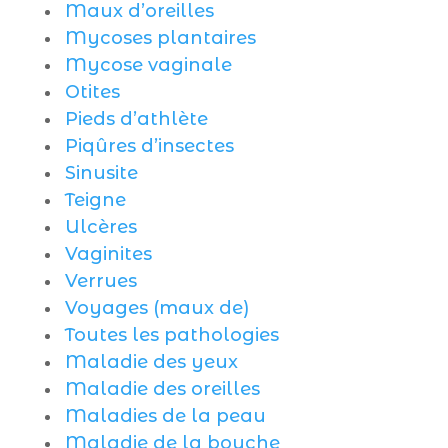
Maux d’oreilles
Mycoses plantaires
Mycose vaginale
Otites
Pieds d’athlète
Piqûres d’insectes
Sinusite
Teigne
Ulcères
Vaginites
Verrues
Voyages (maux de)
Toutes les pathologies
Maladie des yeux
Maladie des oreilles
Maladies de la peau
Maladie de la bouche