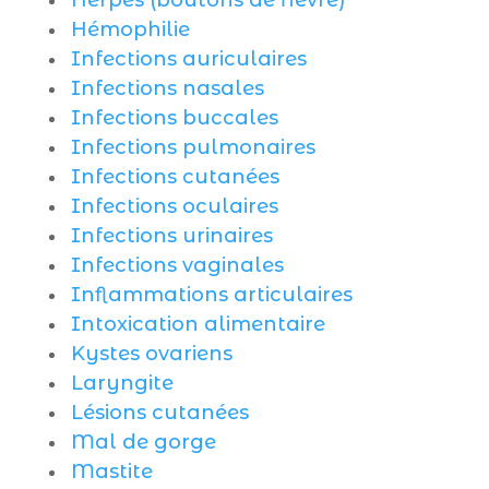
Herpès (boutons de fièvre)
Hémophilie
Infections auriculaires
Infections nasales
Infections buccales
Infections pulmonaires
Infections cutanées
Infections oculaires
Infections urinaires
Infections vaginales
Inflammations articulaires
Intoxication alimentaire
Kystes ovariens
Laryngite
Lésions cutanées
Mal de gorge
Mastite