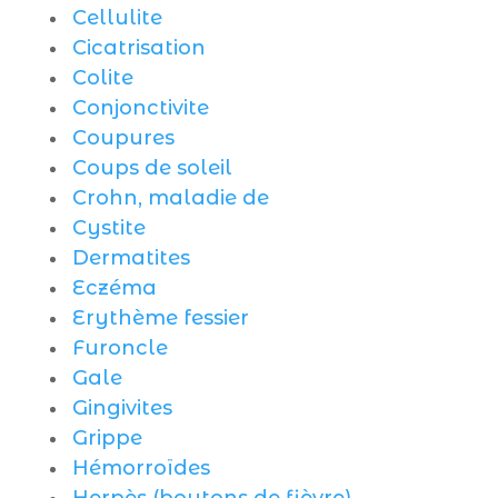
Cellulite
Cicatrisation
Colite
Conjonctivite
Coupures
Coups de soleil
Crohn, maladie de
Cystite
Dermatites
Eczéma
Erythème fessier
Furoncle
Gale
Gingivites
Grippe
Hémorroïdes