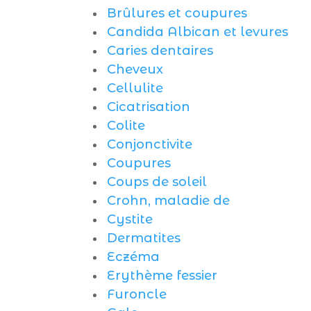
Brûlures et coupures
Candida Albican et levures
Caries dentaires
Cheveux
Cellulite
Cicatrisation
Colite
Conjonctivite
Coupures
Coups de soleil
Crohn, maladie de
Cystite
Dermatites
Eczéma
Erythème fessier
Furoncle