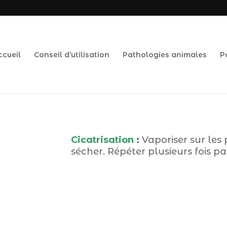
ccueil
Conseil d’utilisation
Pathologies animales
P
Cicatrisation
:
Vaporiser sur les 
sécher. Répéter plusieurs fois par