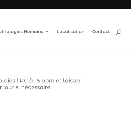
athologies Humains
Localisation
Contact
plaies l’AC à 15 ppm et laisser
 jour si nécessaire.