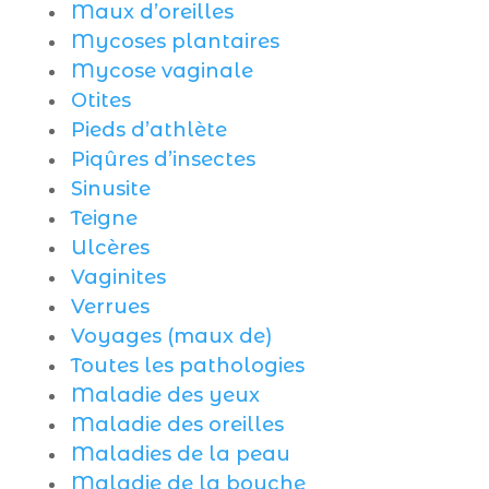
Maux d’oreilles
Mycoses plantaires
Mycose vaginale
Otites
Pieds d’athlète
Piqûres d’insectes
Sinusite
Teigne
Ulcères
Vaginites
Verrues
Voyages (maux de)
Toutes les pathologies
Maladie des yeux
Maladie des oreilles
Maladies de la peau
Maladie de la bouche