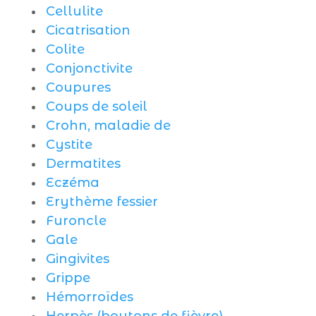
Cellulite
Cicatrisation
Colite
Conjonctivite
Coupures
Coups de soleil
Crohn, maladie de
Cystite
Dermatites
Eczéma
Erythème fessier
Furoncle
Gale
Gingivites
Grippe
Hémorroïdes