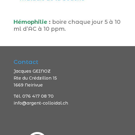
Hémophilie
:
boire chaque jour 5 à 10
ml d’AC à 10 ppm.
Contact
Jacques GEINOZ
Rte du Crédzillon 15
1669 Neirivue
Tél. 076 417 08 70
info@argent-colloidal.ch