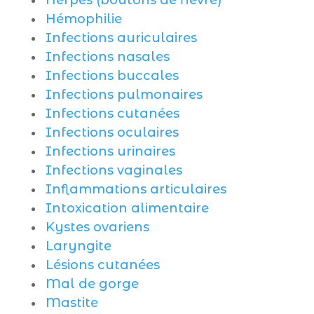
Herpès (boutons de fièvre)
Hémophilie
Infections auriculaires
Infections nasales
Infections buccales
Infections pulmonaires
Infections cutanées
Infections oculaires
Infections urinaires
Infections vaginales
Inflammations articulaires
Intoxication alimentaire
Kystes ovariens
Laryngite
Lésions cutanées
Mal de gorge
Mastite